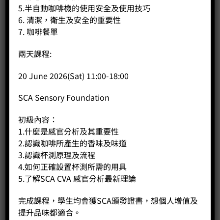
5.半自動咖啡機的使用安全及使用技巧
6. 清潔，衛生及安全的重要性
7. 咖啡餐單
兩天課程:
20 June 2026(Sat) 11:00-18:00
咖啡機清潔粉 900g
Price:
HK$
195.00
SCA Sensory Foundation
-
+
初級內容：
1.什麼是感官分析及其重要性
2.認識咖啡所產生的香味及味道
BUY NOW
3.認識杯測原理及流程
4.如何正確設置杯測所需的用具
5.了解SCA CVA 感官分析最新理論
完成課程，學生均會獲SCA頒發證書，想個人增值及
提升品味都適合。