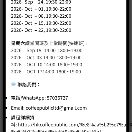
2026- Sep – 24, 19:30-22:00
2026- Oct – 01, 19:30-22:00
2026- Oct – 08, 19:30-22:00
2026- Oct – 15, 19:30-22:00
2026- Oct – 22, 19:30-22:00
星期六課
堂開班及上堂時間(快速班)：
2026 – Sep 19 14:00-1800~19:00
2026 – Oct 03 14:00-1800~19:00
2026 – OCT 10 14:00-1800~19:00
2026 – OCT 1714:00-1800~19:00
聯絡我們
：
咖啡豆: 2026 限時TOH組合冠亞軍皇牌優惠
Price
Price:
HK$
230.00
–
HK$
260.00
電話/WhatsApp: 57036727
range:
Email:
coffeepublicltd@gmail.com
HK$230.00
-
+
through
課程詳細資
HK$260.00
料:
https://hkcoffeepublic.com/%e8%aa%b2%e7%a8
BUY NOW
%e5%b7%a5%e4%bd%9c%e5%9d%8a/