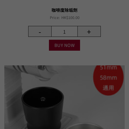
咖啡度除垢劑
Price:
HK$
100.00
-
+
BUY NOW