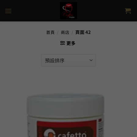
Skip
to
content
頁面 42
首頁
/
商店
/
更多