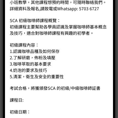
小班教學，其他課程想預約時間，可隨時聯絡我們。
詳細資料及報名,請致電或Whatsapp: 5703 6727
SCA 初級咖啡師課程概覽：
初級課程主要幫助各學員認識及掌握咖啡師基本概念
及技巧，適合對咖啡師課程有興趣的初學者。
初級課程內容：
1.認識咖啡品種及如何保存
2.了解研磨，佈粉及填壓
3.咖啡萃取的基本要求
4.奶泡的要求及技巧
5.清潔，衛生及安全的重要性
考試合格，將獲頒發SCA 的初級/中級咖啡師証書
咖啡清洁布(4片)
課程日:
Price:
HK$
46.00
初級日期：
-
+