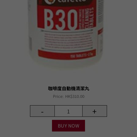
咖啡度自動機清潔丸
Price:
HK$
310.00
-
+
BUY NOW