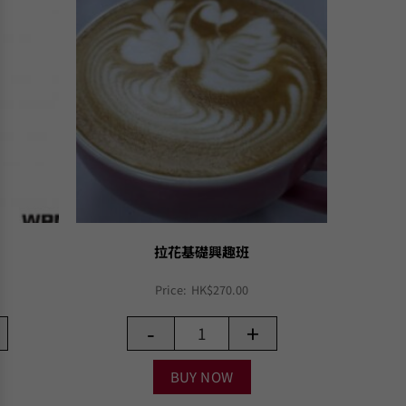
拉花基礎興趣班
Price:
HK$
270.00
-
+
BUY NOW