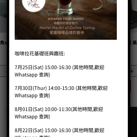
魚smart溫控手沖壺 白色/細嘴
家用版 魚smart溫控手沖壺 
600ml
600ml
咖啡拉花基礎班興趣班:
Price:
HK$
660.00
Price:
HK$
599.00
7月25日(Sat) 15:00-16:30 (其他時間,歡迎
-
+
-
+
Whatsapp 查詢)
BUY NOW
BUY NOW
7月30日(Thur) 14:00-15:30 (其他時間,歡迎
Whatsapp 查詢)
8月01日(Sat) 10:00-11:30(其他時間,歡迎
Whatsapp 查詢)
8月22日(Sat) 15:00-16:30 (其他時間,歡迎