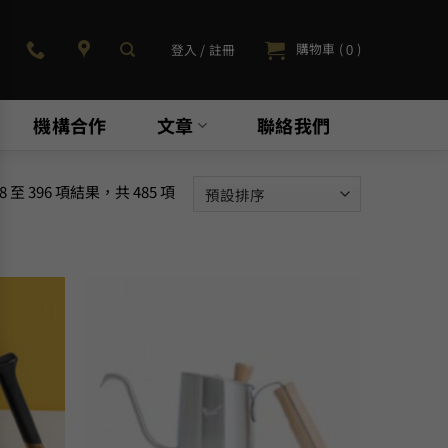
購物車 (
)
登入 / 註冊
0
機構合作
文章
聯絡我們
8 至 396 項結果，共 485 項