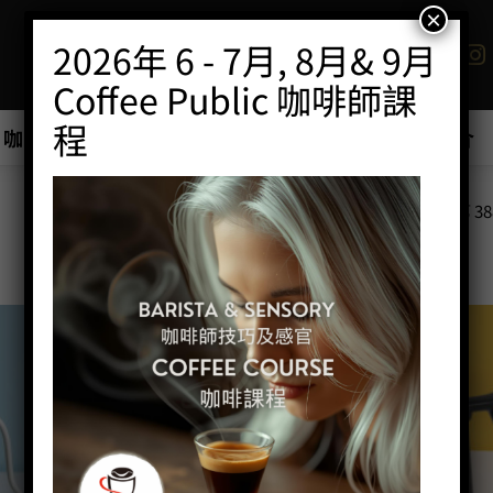
×
2026年 6 - 7月, 8月& 9月
Coffee Public 咖啡師課
程
咖啡班/工作坊
商店
優惠最新產品推介
顯示第 38