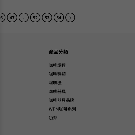
46
47
...
52
53
54
產品分類
咖啡課程
咖啡種類
咖啡機
咖啡器具
咖啡器具品牌
WPM咖啡系列
奶茶