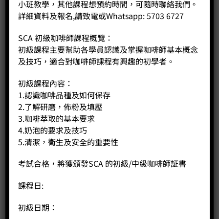
小班教學，其他課程想預約時間，可隨時聯絡我們。
詳細資料及報名,請致電或Whatsapp: 5703 6727
SCA 初級咖啡師課程概覽：
初級課程主要幫助各學員認識及掌握咖啡師基本概念
及技巧，適合對咖啡師課程有興趣的初學者。
初級課程內容：
1.認識咖啡品種及如何保存
2.了解研磨，佈粉及填壓
3.咖啡萃取的基本要求
4.奶泡的要求及技巧
5.清潔，衛生及安全的重要性
考試合格，將獲頒發SCA 的初級/中級咖啡師証書
木柄毛刷
課程日:
Price:
HK$
30.00
初級日期：
-
+