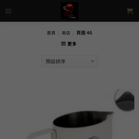
Skip
to
content
頁面 46
首頁
/
商店
/
更多