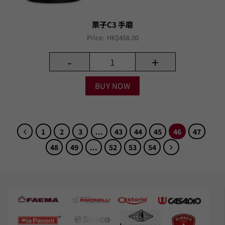
栗子C3 手磨
Price:
HK$
458.00
-
+
BUY NOW
1
2
3
...
43
44
45
46
47
48
49
...
52
53
54