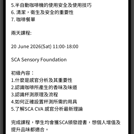
5.半自動咖啡機的使用安全及使用技巧
6. 清潔，衛生及安全的重要性
7. 咖啡餐單
兩天課程:
20 June 2026(Sat) 11:00-18:00
木柄手沖咖啡壺砂光款
Price:
HK$
460.00
SCA Sensory Foundation
-
+
初級內容：
1.什麼是感官分析及其重要性
2.認識咖啡所產生的香味及味道
BUY NOW
3.認識杯測原理及流程
4.如何正確設置杯測所需的用具
5.了解SCA CVA 感官分析最新理論
完成課程，學生均會獲SCA頒發證書，想個人增值及
提升品味都適合。