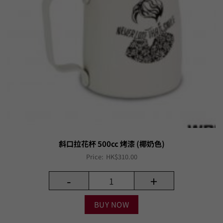
斜口拉花杯 500cc 烤漆 (椰奶色)
Price:
HK$
310.00
-
+
BUY NOW