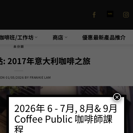
咖啡班/工作坊
商店
優惠最新產品推介
未分類
點: 2017年意大利咖啡之旅
 ON
01/05/2026
BY
FRANKIE LAM
×
2026年 6 - 7月, 8月& 9月
Coffee Public 咖啡師課
程