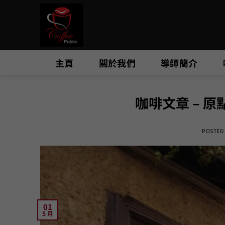
Skip
to
content
主頁
關於我們
導師簡介
咖啡文章 – 原
POSTED
01
5 月