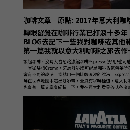
咖啡文章 – 原點: 2017年意大利
轉眼發覺在咖啡行業已打滾十多年
BLOG去記下一些我對咖啡或其
第一篇我就以意大利咖啡之旅去作
談起咖啡，沒有人會忽略濃縮咖啡Espresso(好吧
一層咖啡脂Crema，這層咖啡脂可說是咖啡香氣精華
會有不同的說法，我就用一個比較浪漫的說法 – Express
啡在世界地圖中超出咖啡帶，並沒有咖啡種植，意大利
也會有一篇文章會紀錄一下，我在意大利看見各式各樣