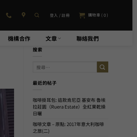
購物車 (
)
登入 / 註冊
0
機構合作
文章
聯絡我們
搜索
最近的帖子
咖啡掛耳包: 這款肯尼亞 基安布 魯埃
拉莊園（Ruera Estate）全紅果乾燥
日曬
咖啡文章 – 原點: 2017年意大利咖啡
之旅(二)